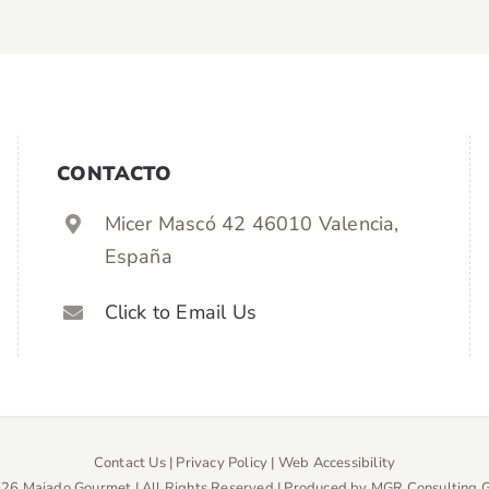
CONTACTO
Micer Mascó 42 46010 Valencia,
España
Click to Email Us
Contact Us
|
Privacy Policy
|
Web Accessibility
26 Majado Gourmet | All Rights Reserved | Produced by
MGR Consulting 