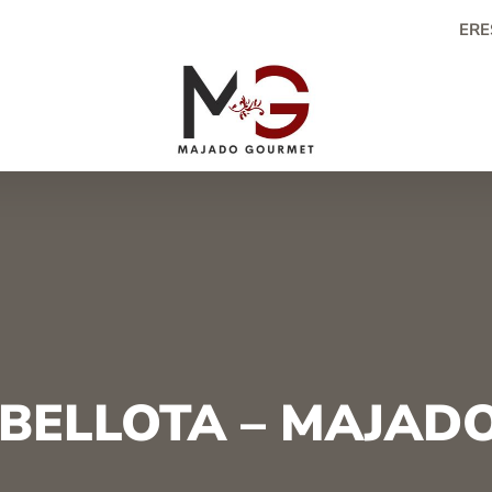
ERE
 BELLOTA – MAJAD