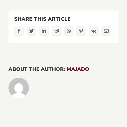
SHARE THIS ARTICLE
Facebook
Twitter
LinkedIn
Reddit
Whatsapp
Pinterest
Vk
Email
ABOUT THE AUTHOR:
MAJADO