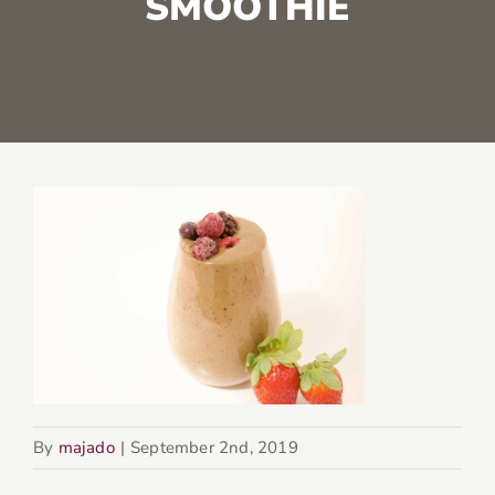
SMOOTHIE
By
majado
|
September 2nd, 2019