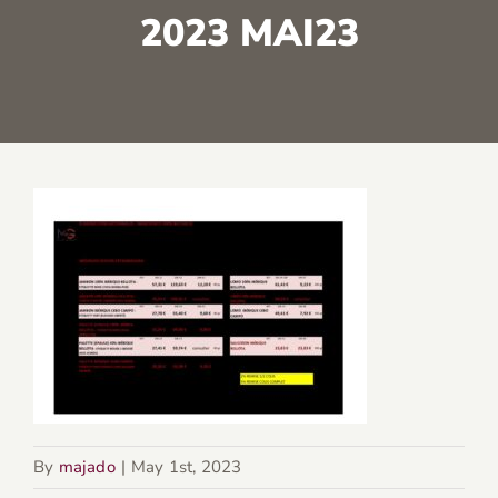
2023 MAI23
By
majado
|
May 1st, 2023