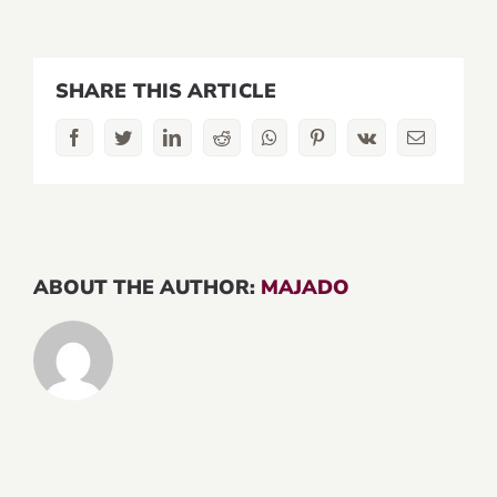
SHARE THIS ARTICLE
Facebook
Twitter
LinkedIn
Reddit
Whatsapp
Pinterest
Vk
Email
ABOUT THE AUTHOR:
MAJADO