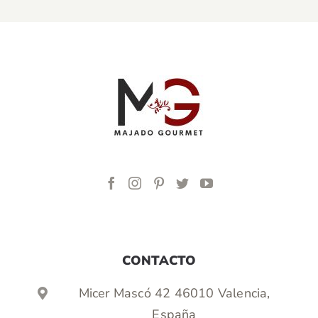
CONTACTO
Micer Mascó 42 46010 Valencia,
España