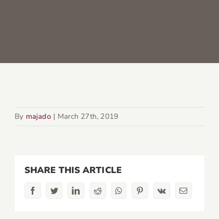
By
majado
|
March 27th, 2019
SHARE THIS ARTICLE
Facebook
Twitter
LinkedIn
Reddit
Whatsapp
Pinterest
Vk
Email